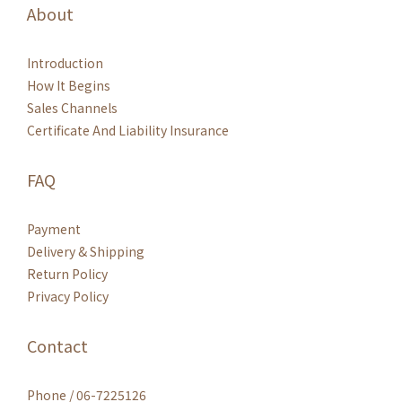
About
Introduction
How It Begins
Sales Channels
Certificate And Liability Insurance
FAQ
Payment
Delivery & Shipping
Return Policy
Privacy Policy
Contact
Phone / 06-7225126