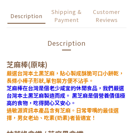
Shipping &
Customer
Description
Payment
Reviews
Description
芝麻棒(原味)
嚴選台灣本土黑芝麻，貼心製成酥脆可口小餅乾，
長條小棒子形狀,單包裝方便不沾手。
芝麻棒在台灣是個老少咸宜的休閒食品，我們嚴選
台灣本土黑芝麻製造而成。 黑芝麻是個營養價值極
高的食物，吃得開心又安心。
過敏源資訊本產品含有芝麻。日常零嘴的最佳選
擇，男女老幼、吃素(奶素)者皆適宜！