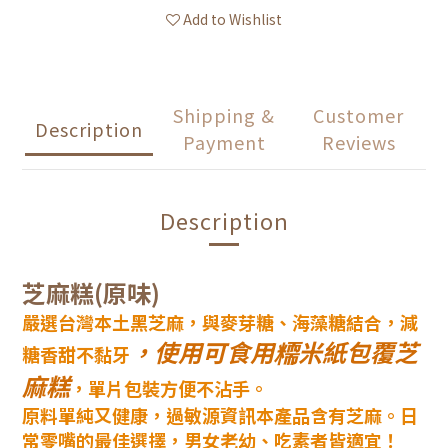
Add to Wishlist
Shipping &
Customer
Description
Payment
Reviews
Description
芝麻糕(原味)
嚴選台灣本土黑芝麻，與麥芽糖、海藻糖結合，減
，使用可食用糥米紙包覆芝
糖香甜不黏牙
麻糕
，單片包裝方便不沾手。
原料單純又健康，過敏源資訊本產品含有芝麻。日
常零嘴的最佳選擇，男女老幼、吃素者皆適宜！