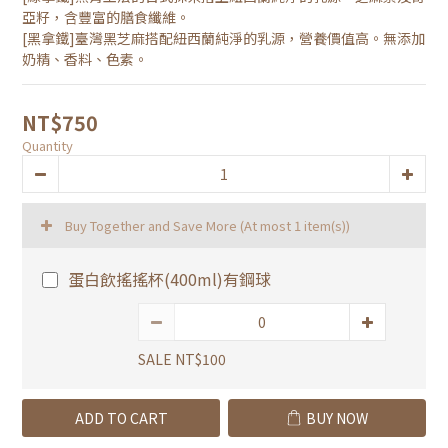
亞籽，含豐富的膳食纖維。 
[黑拿鐵]臺灣黑芝麻搭配紐西蘭純淨的乳源，營養價值高。無添加
奶精、香料、色素。
NT$750
Quantity
Buy Together and Save More
(At most 1 item(s))
蛋白飲搖搖杯(400ml)有鋼球
SALE NT$100
ADD TO CART
BUY NOW