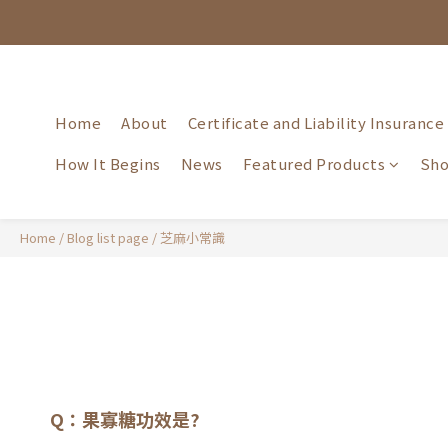
Home
About
Certificate and Liability Insurance
How It Begins
News
Featured Products
Sho
Home
/
Blog list page
/
芝麻小常識
Q：果寡糖功效是?