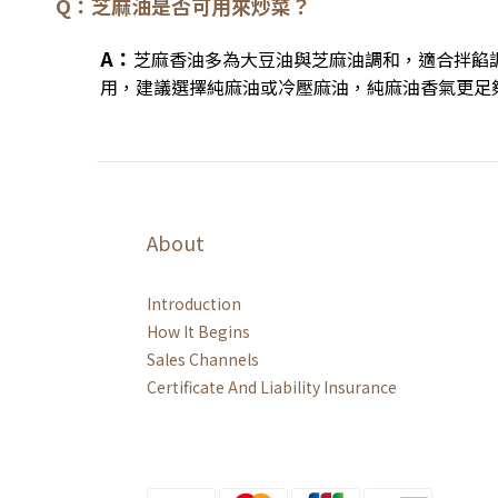
Q：芝麻油是否可用來炒菜？
A：
芝麻香油多為大豆油與芝麻油調和，適合拌餡
用，建議選擇純麻油或冷壓麻油，純麻油香氣更足
About
Introduction
How It Begins
Sales Channels
Certificate And Liability Insurance