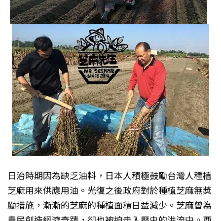
日治時期因為缺乏油料，日本人積極鼓勵台灣人種植
芝麻用來供應用油。光復之後政府對於種植
芝麻無獎
勵措施，漸漸的
芝麻的種植面積日益減少。
芝麻曾為
農民創造經濟奇蹟，卻也被迫走入歷史的洪流中。西