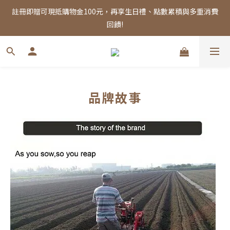
註冊即贈可現抵購物金100元，再享生日禮、點數累積與多重消費
註冊即贈可現抵購物金100元，再享生日禮、點數累積與多重消費
回饋!
回饋!
全館消費滿千，享免運優惠！
註冊即贈可現抵購物金100元，再享生日禮、點數累積與多重消費
品牌故事
回饋!