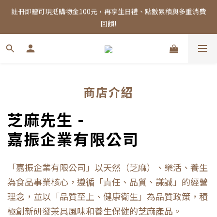
註冊即贈可現抵購物金100元，再享生日禮、點數累積與多重消費
註冊即贈可現抵購物金100元，再享生日禮、點數累積與多重消費
回饋!
回饋!
全館消費滿千，享免運優惠！
註冊即贈可現抵購物金100元，再享生日禮、點數累積與多重消費
商店介紹
回饋!
芝麻先生 -
嘉振企業有限公司
「
嘉振企業有限公司」以天然（芝麻）
、樂活、養生
為食品事業核心，遵循「責任、品質、謙誠」的經營
理念，並以「品質至上、健康衛生」為品質政策，積
極創新研發兼具風味和養生保健的芝麻
產品。