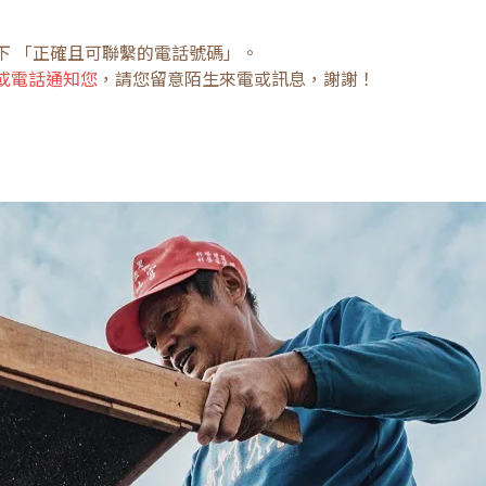
下 「正確且可聯繫的電話號碼」。
或電話通知您
，請您留意陌生來電或訊息，謝謝！