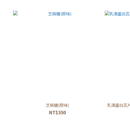
芝麻糖(原味)
乳清蛋白瓦
NT$350