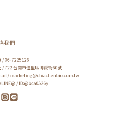
絡我們
/ 06-7225126
 / 722 台南市佳里區博愛街60號
ail / marketing@chiachenbio.com.tw
LINE@ / ID:@bca0526y