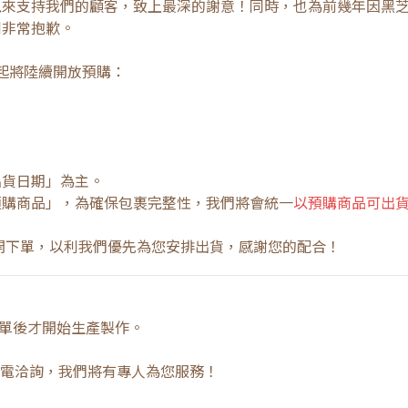
以來支持我們的顧客，致上最深的謝意！同時，也為前幾年因黑
到非常抱歉。
日起將陸續開放預購：
出貨日期」為主。
預購商品」，為確保包裹完整性，我們將會統一
以預購商品可出
開下單，以利我們優先為您安排出貨，感謝您的配合！
訂單後才開始生產製作。
是來電洽詢，我們將有專人為您服務！