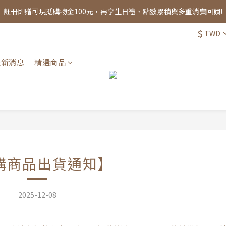
註冊即贈可現抵購物金100元，再享生日禮、點數累積與多重消費回饋!
註冊即贈可現抵購物金100元，再享生日禮、點數累積與多重消費回饋!
$
TWD
全館消費滿千，享免運優惠！
註冊即贈可現抵購物金100元，再享生日禮、點數累積與多重消費回饋!
最新消息
精選商品
購商品出貨通知】
2025-12-08