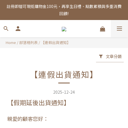
註冊即贈可現抵購物金100元，再享生日禮、點數累積與多重消費
註冊即贈可現抵購物金100元，再享生日禮、點數累積與多重消費
回饋!
回饋!
全館消費滿千，享免運優惠！
Home
/
部落格列表
/
【連假出貨通知】
註冊即贈可現抵購物金100元，再享生日禮、點數累積與多重消費
回饋!
文章分類
【連假出貨通知】
2025-12-24
【假期延後出貨通知】
親愛的顧客您好：