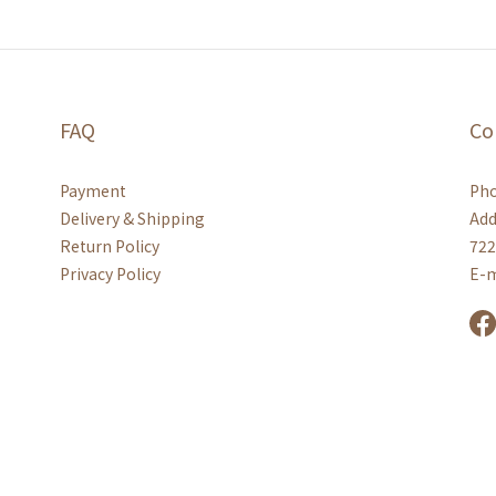
FAQ
Co
Payment
Pho
Delivery & Shipping
Add
Return Policy
722
Privacy Policy
E-m