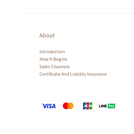
About
Introduction
How It Begins
Sales Channels
Certificate And Liability Insurance