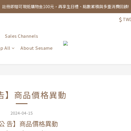
註冊即贈可現抵購物金100元，再享生日禮、點數累積與多重消費回饋!
註冊即贈可現抵購物金100元，再享生日禮、點數累積與多重消費回饋!
$
TW
Free shipping on orders over NT$1,000
註冊即贈可現抵購物金100元，再享生日禮、點數累積與多重消費回饋!
Sales Channels
p All
About Sesame
 告】商品價格異動
2024-04-15
【公 告】商品價格異動