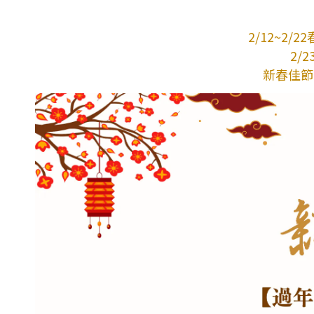
2/12~2
2/
新春佳節