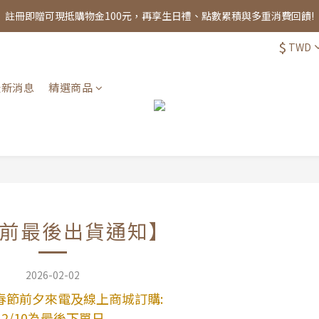
註冊即贈可現抵購物金100元，再享生日禮、點數累積與多重消費回饋!
註冊即贈可現抵購物金100元，再享生日禮、點數累積與多重消費回饋!
$
TWD
全館消費滿千，享免運優惠！
註冊即贈可現抵購物金100元，再享生日禮、點數累積與多重消費回饋!
最新消息
精選商品
前最後出貨通知】
2026-02-02
春節前夕來電及線上商城訂購:
2/10為最後下單日