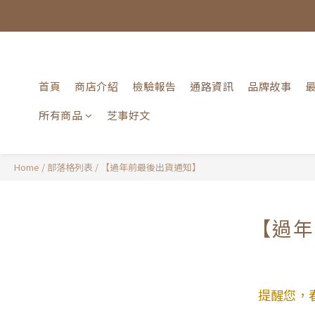
首頁
商店介紹
檢驗報告
通路資訊
品牌故事
所有商品
芝事好文
Home
/
部落格列表
/
【過年前最後出貨通知】
【過年
提醒您，