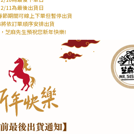
2/11為最後出貨日
/22春節期間可線上下單但暫停出貨
23將依訂單順序安排出貨
，芝麻先生預祝您新年快樂!