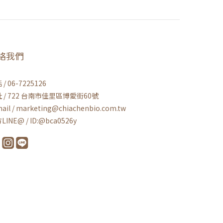
絡我們
/ 06-7225126
 / 722 台南市佳里區博愛街60號
ail / marketing@chiachenbio.com.tw
LINE@ / ID:@bca0526y